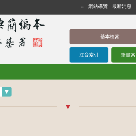
網站導覽
最新消息
:::
基本檢索
注音索引
筆畫索