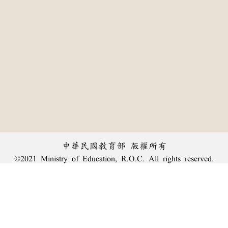
中華民國教育部 版權所有
©2021 Ministry of Education, R.O.C. All rights reserved.
:::
個資法及隱私聲明
|
辭典公眾授權網
|
意見交流
|
網網相連