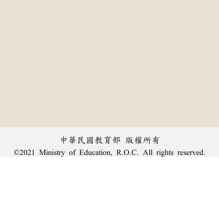
中華民國教育部 版權所有
©2021 Ministry of Education, R.O.C. All rights reserved.
:::
個資法及隱私聲明
|
辭典公眾授權網
|
意見交流
|
網網相連