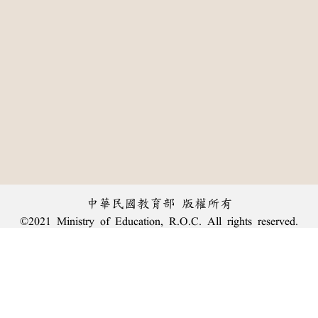
中華民國教育部 版權所有
©2021 Ministry of Education, R.O.C. All rights reserved.
:::
個資法及隱私聲明
|
辭典公眾授權網
|
意見交流
|
網網相連