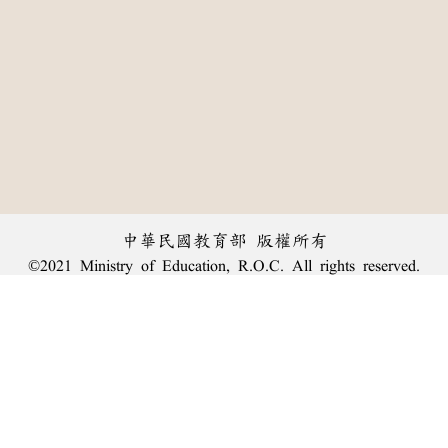
中華民國教育部 版權所有
©2021 Ministry of Education, R.O.C. All rights reserved.
︿
:::
個資法及隱私聲明
|
辭典公眾授權網
|
意見交流
|
網網相連
三峽總院區地址：新北市三峽區三樹路2號、