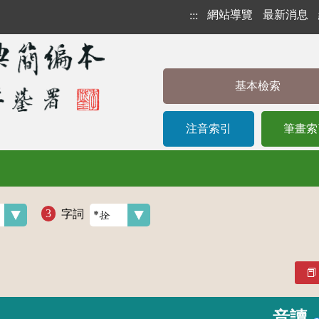
網站導覽
最新消息
:::
基本檢索
注音索引
筆畫索
字詞
音讀