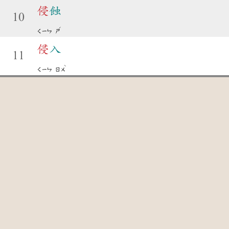
侵
蝕
10
ˊ
ㄑㄧㄣ
ㄕ
侵
入
11
ˋ
ㄑㄧㄣ
ㄖㄨ