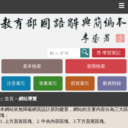
☰
學習筆記
基本檢索
進階檢索
注音索引
筆畫索引
部首索引
辭典附錄
首頁
>
網站導覽
:::
本網站依無障礙網頁設計原則建置，網站的主要內容分為三大區
塊：
1. 上方頁首區塊、2. 中央內容區塊、3.下方頁尾區塊。