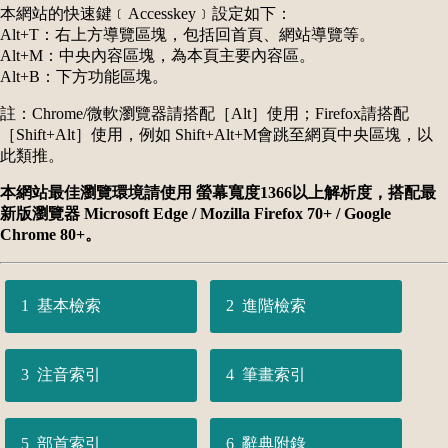
本網站的快速鍵﹝Accesskey﹞設定如下：
Alt+T：右上方導覽區塊，包括回首頁、網站導覽等。
Alt+M：中央內容區塊，為本頁主要內容區。
Alt+B：下方功能區塊。
註：Chrome/微軟瀏覽器請搭配［Alt］使用；Firefox請搭配
［Shift+Alt］使用，例如 Shift+Alt+M會跳至網頁中央區塊，以
此類推。
本網站最佳瀏覽環境請使用 螢幕寬度1366以上解析度，搭配最
新版瀏覽器 Microsoft Edge / Mozilla Firefox 70+ / Google
Chrome 80+。
基本檢索
進階檢索
注音索引
筆畫索引
部首索引
辭典附錄