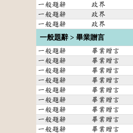
一般題辭
政界
一般題辭
政界
一般題辭
政界
一般題辭 > 畢業贈言
一般題辭
畢業贈言
一般題辭
畢業贈言
一般題辭
畢業贈言
一般題辭
畢業贈言
一般題辭
畢業贈言
一般題辭
畢業贈言
一般題辭
畢業贈言
一般題辭
畢業贈言
一般題辭
畢業贈言