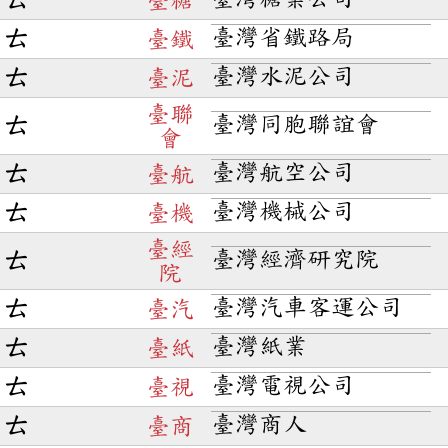
ㄊ
臺糖
臺灣省鐵路局
ㄊ
臺鐵
臺灣水泥公司
ㄊ
臺泥
臺聯
臺灣同胞聯誼會
ㄊ
會
臺灣航空公司
ㄊ
臺航
臺灣機械公司
ㄊ
臺機
臺經
臺灣經濟研究院
ㄊ
院
臺灣汽車客運公司
ㄊ
臺汽
臺灣紙業
ㄊ
臺紙
臺灣電視公司
ㄊ
臺視
臺灣商人
ㄊ
臺商