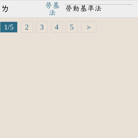
勞基
勞動基準法
ㄌ
法
1/5
2
3
4
5
＞