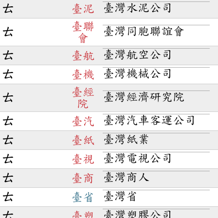
臺灣水泥公司
ㄊ
臺泥
臺聯
臺灣同胞聯誼會
ㄊ
會
臺灣航空公司
ㄊ
臺航
臺灣機械公司
ㄊ
臺機
臺經
臺灣經濟研究院
ㄊ
院
臺灣汽車客運公司
ㄊ
臺汽
臺灣紙業
ㄊ
臺紙
臺灣電視公司
ㄊ
臺視
臺灣商人
ㄊ
臺商
臺灣省
ㄊ
臺省
臺灣塑膠公司
ㄊ
臺塑