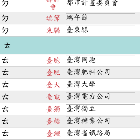
都市計畫委員會
ㄉ
會
端午節
ㄉ
端節
臺東縣
ㄉ
東縣
ㄊ
臺灣同胞
ㄊ
臺胞
臺灣肥料公司
ㄊ
臺肥
臺灣大學
ㄊ
臺大
臺灣電力公司
ㄊ
臺電
臺灣獨立
ㄊ
臺獨
臺灣糖業公司
ㄊ
臺糖
臺灣省鐵路局
ㄊ
臺鐵