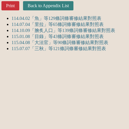
Print
Back to Appendix List
114.04.02「魚」等129條詞條審修結果對照表
114.07.04「里拉」等65條詞條審修結果對照表
114.10.09「膾炙人口」等139條詞條審修結果對照表
115.01.08「目錄」等43條詞條審修結果對照表
115.04.08「大法官」等90條詞條審修結果對照表
115.07.07「三秋」等121條詞條審修結果對照表