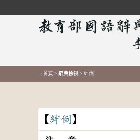
首頁
>
辭典檢視
> 絆倒
:::
絆
倒
注 音