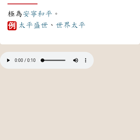
極為
安寧
和平
。
太平盛世
、
世界
太平
例