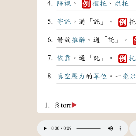
陪襯
。
襯托
、
烘托
例
寄託
。通「託」。
托
例
借故
推辭
。通「託」。
依靠
。通「託」。
托
例
真空
壓力
的
單位
。一
毫
1. §torr
▶️