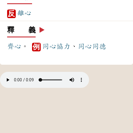
離心
反
釋 義
▶️
齊心
。
同心協力
、
同心同德
例