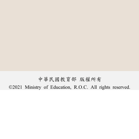
中華民國教育部 版權所有
©2021 Ministry of Education, R.O.C. All rights reserved.
︿
:::
個資法及隱私聲明
|
辭典公眾授權網
|
意見交流
|
網網相連
三峽總院區地址：新北市三峽區三樹路2號、