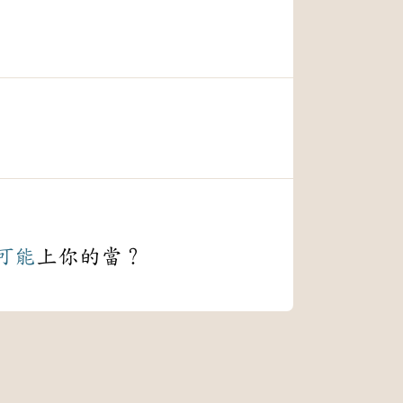
可能
上你的當？