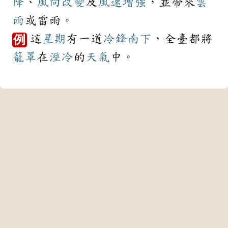
降
、
風向
改變
及
風速
增強
，並帶來
雲
雨
或雷雨。
這
星期
有一道
冷鋒
南下
，全臺都將
例
籠罩
在
溼冷
的
天氣
中。