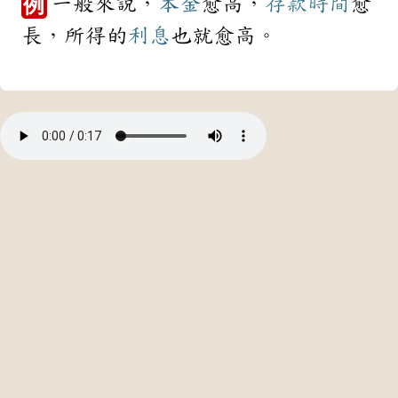
一般來說，
本金
愈高，
存款
時間
愈
例
長，所得的
利息
也就愈高。