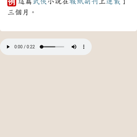
這篇
武俠
小說在
報紙
副刊
上
連載
了
例
三個月。