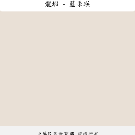
龍蝦 - 藍采瑛
中華民國教育部 版權所有