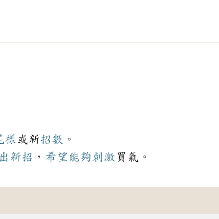
花樣
或新
招數
。
出新招
，
希望
能夠
刺激
買氣。