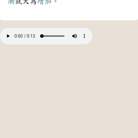
潮
就大為
增加
。