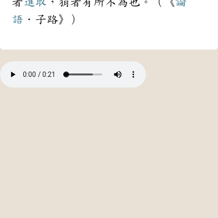
者
進取
，狷者有所不為也。（《
論
語
．子路》）