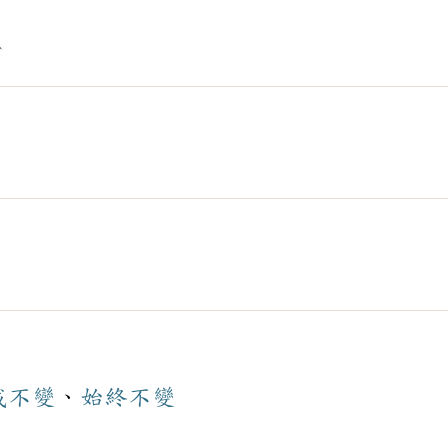
ˋ
ㄢ
成不變
、
始終
不變