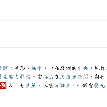
身體
呈星形、
扁平
，口在腹側的
中央
。腕作
再生
能力
特強
。常
棲息
在
海濱
岩礁
間，匐行
天上有
星星
，水底有
海星
。一個會
發光
例