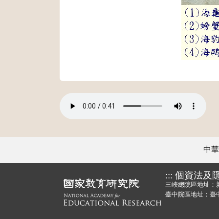
中華
:::
個資法及
三峽總院區地址：
臺中院區地址：臺