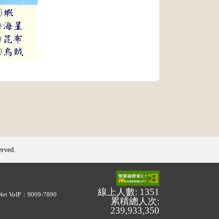
erved.
線上人數: 1351
Net VoIP：9009-7890
累積總人次:
239,933,350