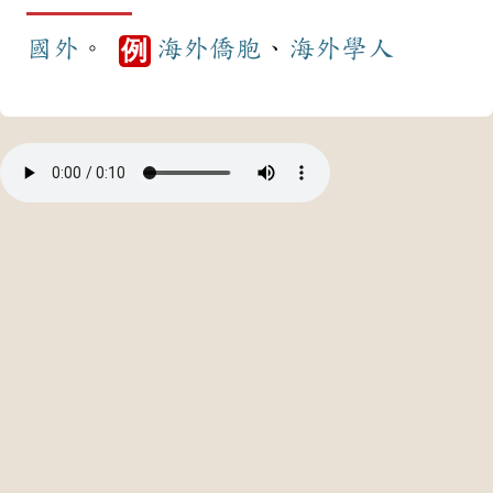
國外
。
海外
僑胞
、
海外
學人
例