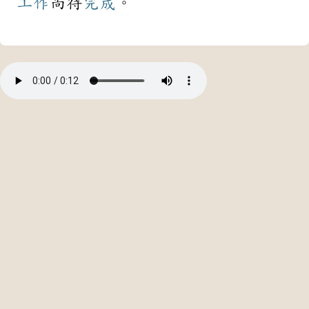
工作
尚待
完成
。