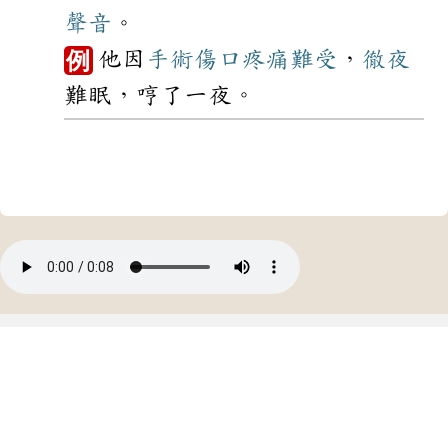
聲音
。
他因
手術
傷口
疼痛
難受
，
徹夜
例
難眠，哼了一夜。
中華民國教育部 版權所有
©2021 Ministry of Education, R.O.C. All rights reserved.