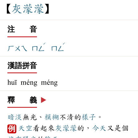
灰
濛
濛
注 音
ˊ
ˊ
ㄏㄨㄟ
ㄇㄥ
ㄇㄥ
漢語拼音
huī méng méng
釋 義
▶️
暗淡
無光、
模糊
不清的
樣子
。
天空
看起來
灰濛濛
的，
今天
又是個
例