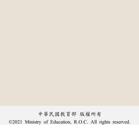
中華民國教育部 版權所有
©2021 Ministry of Education, R.O.C. All rights reserved.