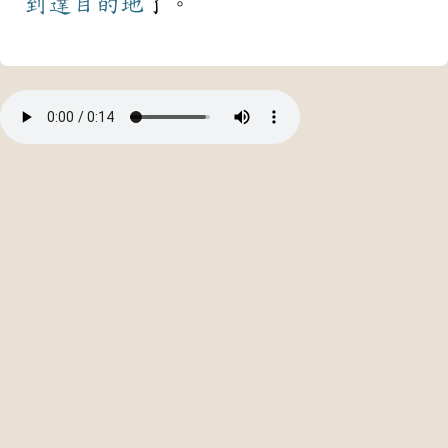
到達
目的地
了。