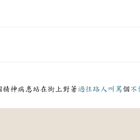
個精神病患站在街上對著
過往
路人
叫罵
個
不