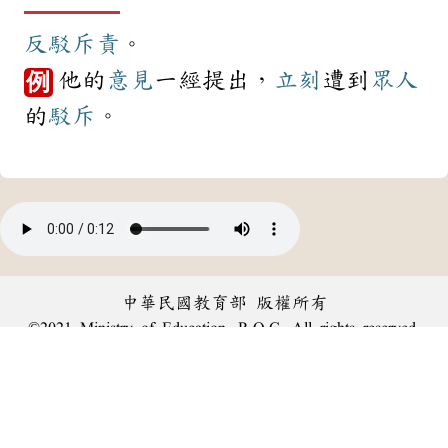
反駁
斥責
。
他的
意見
一經提出，
立刻
遭到
眾人
例
的
駁斥
。
中華民國教育部 版權所有
©2021 Ministry of Education, R.O.C. All rights reserved.