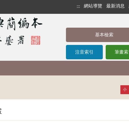
網站導覽
最新消息
:::
基本檢索
注音索引
筆畫索
小
畫