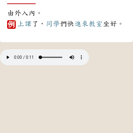
由外入內。
上課
了，
同學
們快
進來
教室
坐好。
例