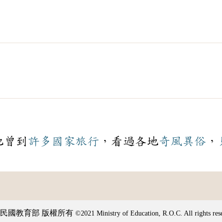
他曾到
許多
國家
旅行
，看過各地
奇風異俗
，
民國教育部 版權所有
©2021 Ministry of Education, R.O.C. All rights res