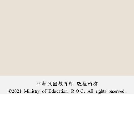
中華民國教育部 版權所有
©2021 Ministry of Education, R.O.C. All rights reserved.
:::
個資法及隱私聲明
|
辭典公眾授權網
|
意見交流
|
網網相連