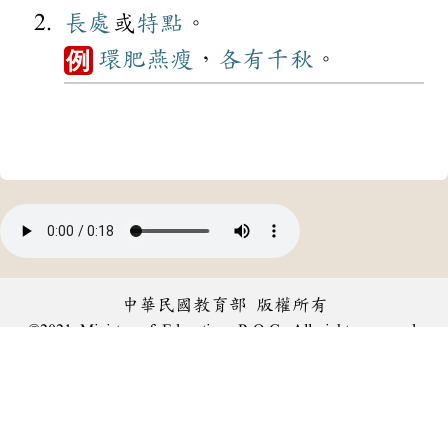
長處
或
特點
。
環肥燕瘦
，
各有千秋
。
例
中華民國教育部 版權所有
©2021 Ministry of Education, R.O.C. All rights reserved.