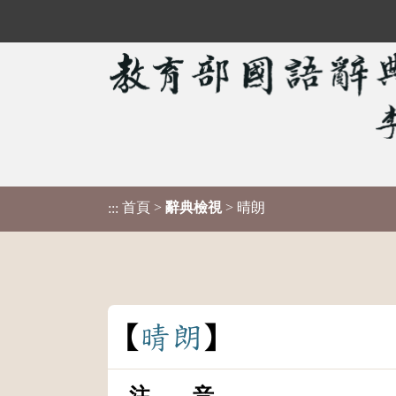
首頁
>
辭典檢視
> 晴朗
:::
晴
朗
注 音