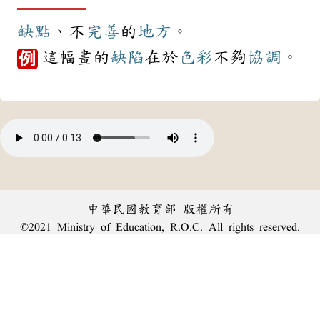
缺點
、不
完善
的
地方
。
這幅畫的
缺陷
在於
色彩
不夠
協調
。
例
中華民國教育部 版權所有
©2021 Ministry of Education, R.O.C. All rights reserved.