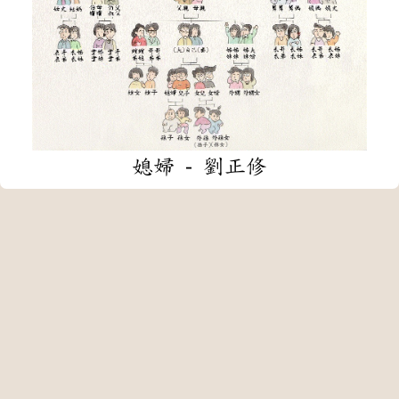
媳婦 - 劉正修