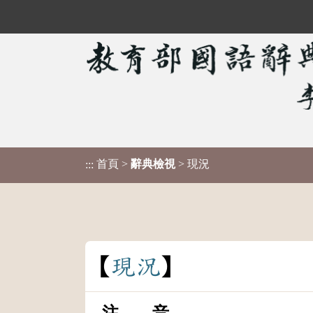
首頁
>
辭典檢視
> 現況
:::
現
況
注 音