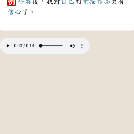
得獎
後，我對
自己
的
素描
作品
更有
例
信心
了。