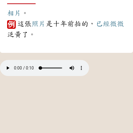
相片
。
這張
照片
是十年前拍的，
已經
微微
例
泛黃了。