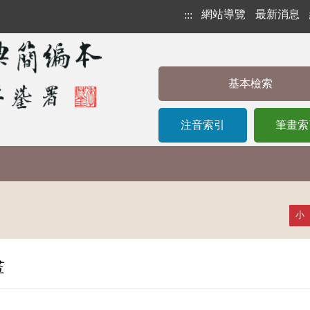
網站導覽
最新消息
:::
基本檢索
注音索引
筆畫索
小
畫