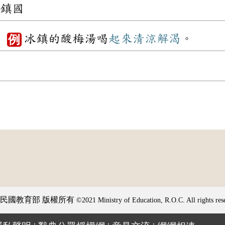
鎮國
。
冰鎮的酸梅湯喝
起來
清涼
解渴
。
例
民國教育部 版權所有
©2021 Ministry of Education, R.O.C. All rights res