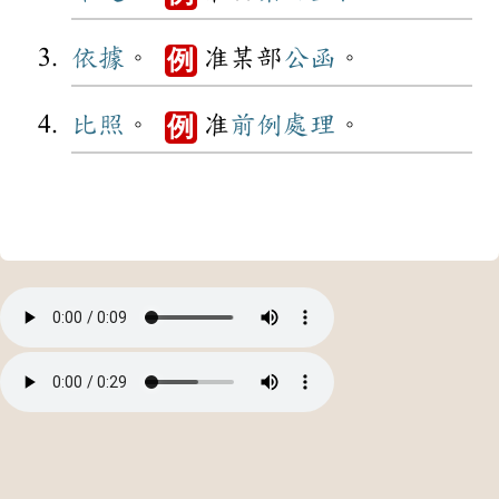
依據
。
准某部
公函
。
例
比照
。
准
前例
處理
。
例