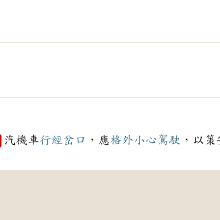
汽機車
行經
岔口
，應
格外
小心
駕駛
，以策
例