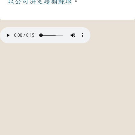
以
公司
決定
超額
錄取
。